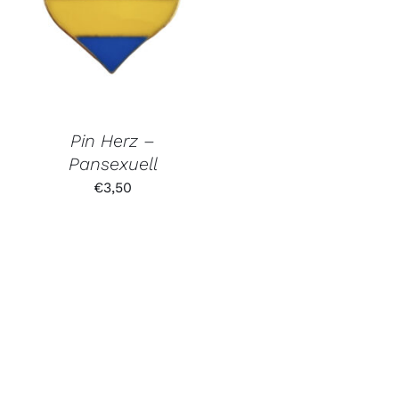
Pin Herz –
Pansexuell
€
3,50