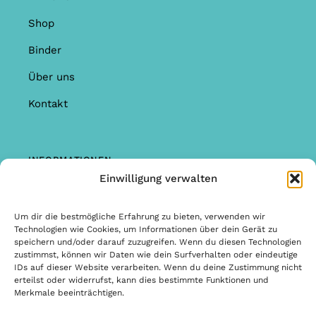
Shop
Binder
Über uns
Kontakt
INFORMATIONEN
Einwilligung verwalten
Shop
Garantie & Reklamationen
Um dir die bestmögliche Erfahrung zu bieten, verwenden wir
Technologien wie Cookies, um Informationen über dein Gerät zu
Allgemeine Bedingungen & Konditionen
speichern und/oder darauf zuzugreifen. Wenn du diesen Technologien
zustimmst, können wir Daten wie dein Surfverhalten oder eindeutige
Allgemeine Bedingungen & Konditionen
IDs auf dieser Website verarbeiten. Wenn du deine Zustimmung nicht
erteilst oder widerrufst, kann dies bestimmte Funktionen und
Datenschutzbestimmungen
Merkmale beeinträchtigen.