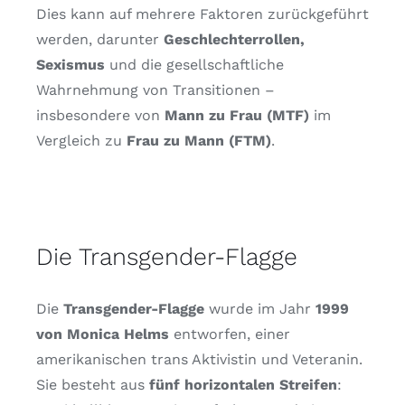
Dies kann auf mehrere Faktoren zurückgeführt
werden, darunter
Geschlechterrollen,
Sexismus
und die gesellschaftliche
Wahrnehmung von Transitionen –
insbesondere von
Mann zu Frau (MTF)
im
Vergleich zu
Frau zu Mann (FTM)
.
Die Transgender-Flagge
Die
Transgender-Flagge
wurde im Jahr
1999
von Monica Helms
entworfen, einer
amerikanischen trans Aktivistin und Veteranin.
Sie besteht aus
fünf horizontalen Streifen
: