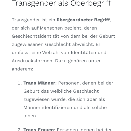
Transgender als Oberbegriff
Transgender ist ein
übergeordneter Begriff
,
der sich auf Menschen bezieht, deren
Geschlechtsidentität von dem bei der Geburt
zugewiesenen Geschlecht abweicht. Er
umfasst eine Vielzahl von Identitäten und
Ausdrucksformen. Dazu gehören unter
anderem:
Trans Männer
: Personen, denen bei der
Geburt das weibliche Geschlecht
zugewiesen wurde, die sich aber als
Männer identifizieren und als solche
leben.
Trans Frauen
: Personen, denen bei der