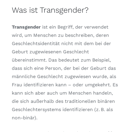
Was ist Transgender?
Kostenlose Binder
Transgender
ist ein Begriff, der verwendet
Review Levi
wird, um Menschen zu beschreiben, deren
Geschlechtsidentität nicht mit dem bei der
Geburt zugewiesenen Geschlecht
übereinstimmt. Das bedeutet zum Beispiel,
dass sich eine Person, der bei der Geburt das
männliche Geschlecht zugewiesen wurde, als
Frau identifizieren kann – oder umgekehrt. Es
kann sich aber auch um Menschen handeln,
die sich außerhalb des traditionellen binären
Geschlechtersystems identifizieren (z. B. als
non-binär).