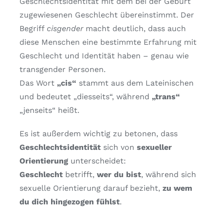
Geschlechtsidentität mit dem bei der Geburt
zugewiesenen Geschlecht übereinstimmt. Der
Begriff
cisgender
macht deutlich, dass auch
diese Menschen eine bestimmte Erfahrung mit
Geschlecht und Identität haben – genau wie
transgender Personen.
Das Wort
„cis“
stammt aus dem Lateinischen
und bedeutet „diesseits“, während
„trans“
„jenseits“ heißt.
Es ist außerdem wichtig zu betonen, dass
Geschlechtsidentität
sich von
sexueller
Orientierung
unterscheidet:
Geschlecht
betrifft,
wer du bist
, während sich
sexuelle Orientierung darauf bezieht,
zu wem
du dich hingezogen fühlst
.