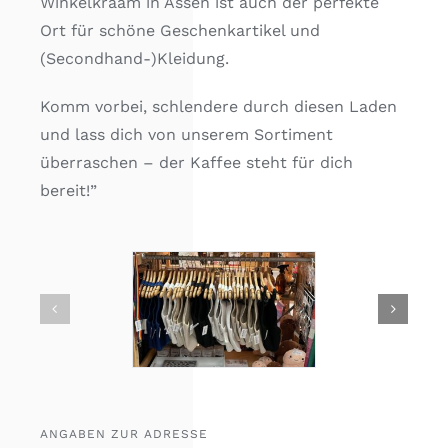
Winkelkraam in Assen ist auch der perfekte
Ort für schöne Geschenkartikel und
(Secondhand-)Kleidung.
Komm vorbei, schlendere durch diesen Laden
und lass dich von unserem Sortiment
überraschen – der Kaffee steht für dich
bereit!”
ANGABEN ZUR ADRESSE