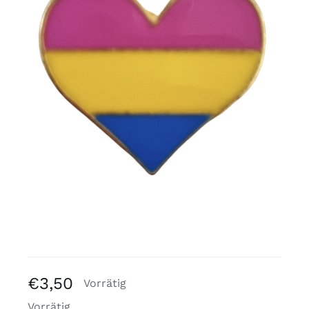
Kostenlose Binder
Review Levi
€
3,50
Vorrätig
Vorrätig