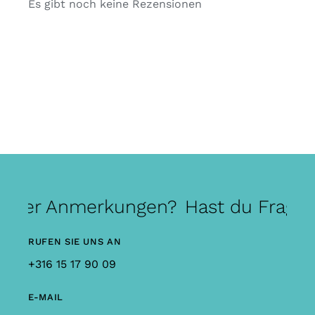
Es gibt noch keine Rezensionen
 oder Anmerkungen?
Hast du Frage
RUFEN SIE UNS AN
+316 15 17 90 09
E-MAIL