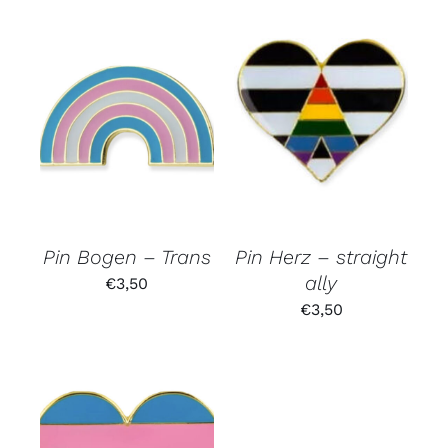
Pin Bogen – Trans
Pin Herz – straight
ally
€
3,50
€
3,50