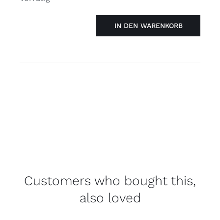
IN DEN WARENKORB
Pin
Herz
-
Pansexuell
Menge
Customers who bought this,
also loved