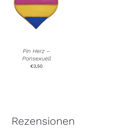
Pin Herz –
Pansexuell
€
3,50
Rezensionen