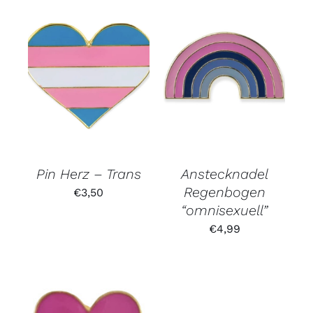
Pin Herz – Trans
Anstecknadel
Regenbogen
€
3,50
“omnisexuell”
€
4,99