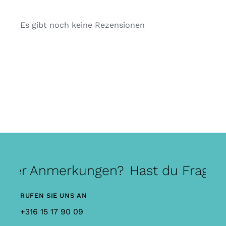
Es gibt noch keine Rezensionen
 oder Anmerkungen?
Hast du Fragen
RUFEN SIE UNS AN
+316 15 17 90 09