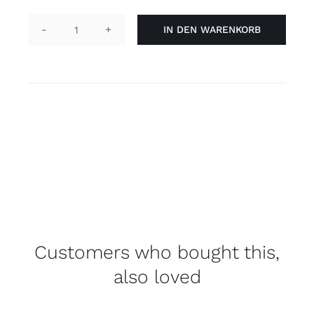
IN DEN WARENKORB
Pin
Bogen
-
pansexuell
Menge
Customers who bought this,
also loved