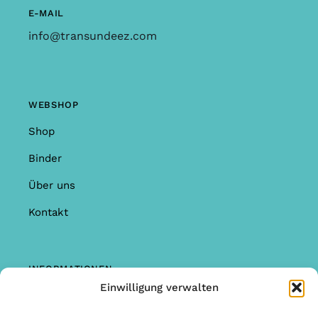
E-MAIL
info@transundeez.com
WEBSHOP
Shop
Binder
Über uns
Kontakt
INFORMATIONEN
Einwilligung verwalten
Shop