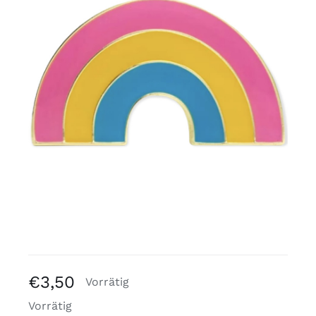
Kostenlose Binder
Review Levi
€
3,50
Vorrätig
Vorrätig