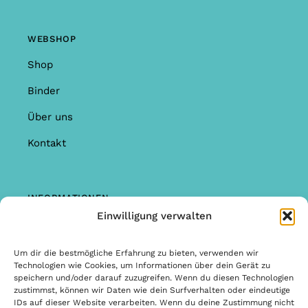
WEBSHOP
Shop
Binder
Über uns
Kontakt
INFORMATIONEN
Einwilligung verwalten
Shop
Garantie & Reklamationen
Um dir die bestmögliche Erfahrung zu bieten, verwenden wir
Technologien wie Cookies, um Informationen über dein Gerät zu
Allgemeine Bedingungen & Konditionen
speichern und/oder darauf zuzugreifen. Wenn du diesen Technologien
zustimmst, können wir Daten wie dein Surfverhalten oder eindeutige
Allgemeine Bedingungen & Konditionen
IDs auf dieser Website verarbeiten. Wenn du deine Zustimmung nicht