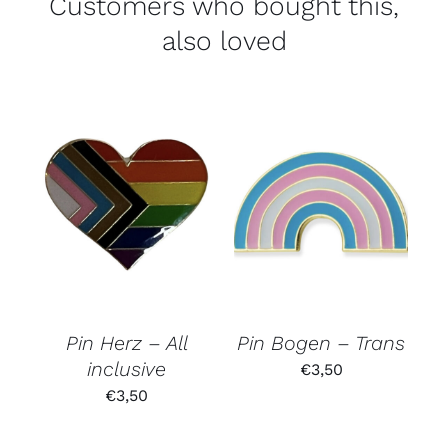
Customers who bought this,
also loved
Pin Herz – All
Pin Bogen – Trans
inclusive
€
3,50
€
3,50