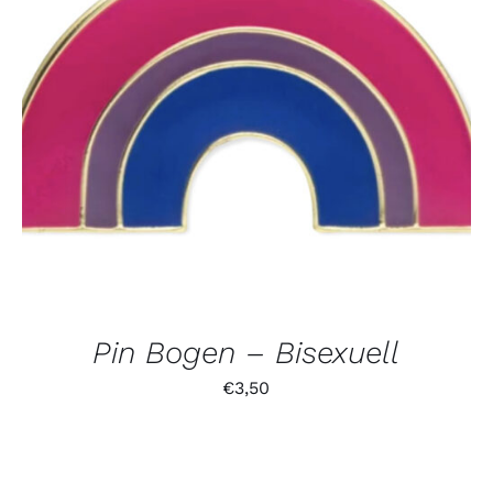
Pin Bogen – Bisexuell
€
3,50