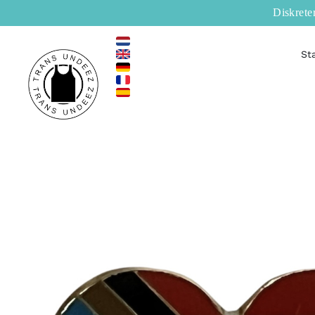
Zum
Diskrete
Inhalt
springen
St