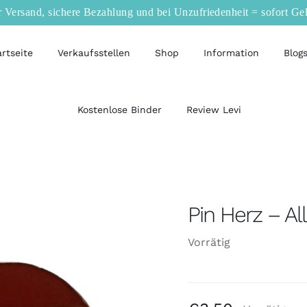
r Versand, sichere Bezahlung und bei Unzufriedenheit = sofort Ge
artseite
Verkaufsstellen
Shop
Information
Blog
Kostenlose Binder
Review Levi
Pin Herz – All
Vorrätig