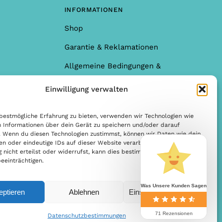
INFORMATIONEN
Shop
Garantie & Reklamationen
Allgemeine Bedingungen &
Konditionen
Einwilligung verwalten
Allgemeine Bedingungen &
Konditionen
bestmögliche Erfahrung zu bieten, verwenden wir Technologien wie
 Informationen über dein Gerät zu speichern und/oder darauf
Datenschutzbestimmungen
. Wenn du diesen Technologien zustimmst, können wir Daten wie dein
en oder eindeutige IDs auf dieser Website verarbeiten. Wenn du deine
nicht erteilst oder widerrufst, kann dies bestimmte Funktionen und
eeinträchtigen.
Was Unsere Kunden Sagen
eptieren
Ablehnen
Einstellungen ansehen
71 Rezensionen
Datenschutzbestimmungen