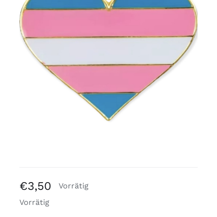
Kostenlose Binder
Review Levi
€
3,50
Vorrätig
Vorrätig