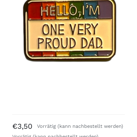
Kostenlose Binder
Review Levi
€
3,50
Vorrätig (kann nachbestellt werden)
Vorrätig (kann nachbestellt werden)