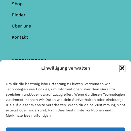
Shop
Binder
Über uns
Kontakt
INFORMATIONEN
Einwilligung verwalten
Shop
Garantie & Reklamationen
Um dir die bestmögliche Erfahrung zu bieten, verwenden wir
Technologien wie Cookies, um Informationen über dein Gerät zu
Allgemeine Bedingungen & Konditionen
speichern und/oder darauf zuzugreifen. Wenn du diesen Technologien
zustimmst, können wir Daten wie dein Surfverhalten oder eindeutige
Allgemeine Bedingungen & Konditionen
IDs auf dieser Website verarbeiten. Wenn du deine Zustimmung nicht
erteilst oder widerrufst, kann dies bestimmte Funktionen und
Datenschutzbestimmungen
Merkmale beeinträchtigen.