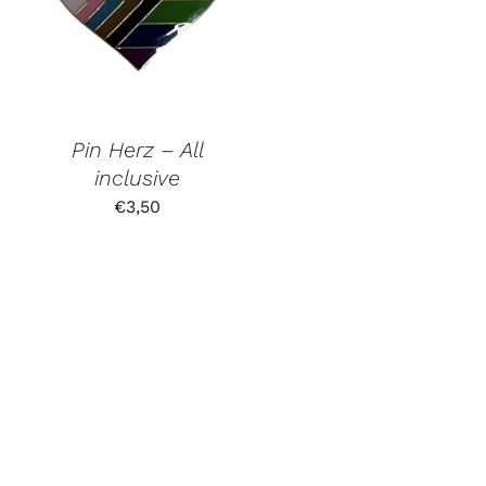
Pin Herz – All
inclusive
€
3,50