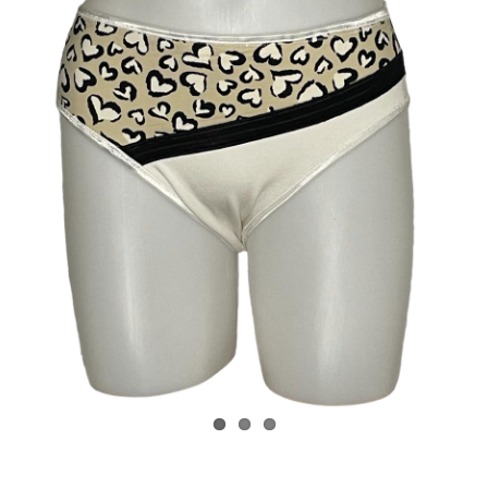
Kostenlose Binder
Review Levi