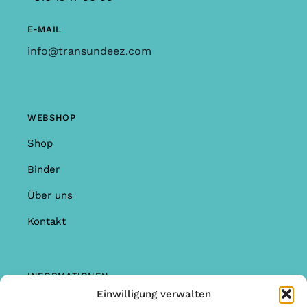
E-MAIL
info@transundeez.com
WEBSHOP
Shop
Binder
Über uns
Kontakt
INFORMATIONEN
Einwilligung verwalten
Shop