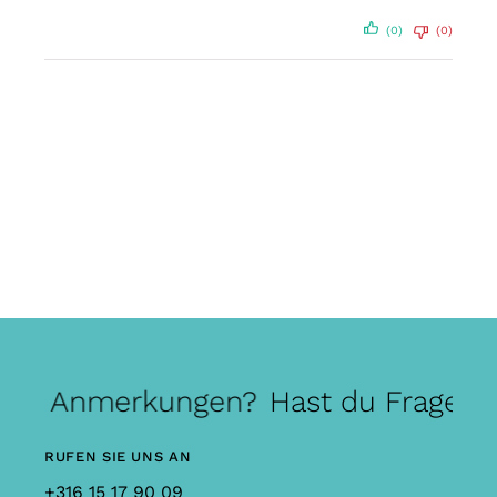
(0)
(0)
der Anmerkungen?
Hast du Fragen 
RUFEN SIE UNS AN
+316 15 17 90 09