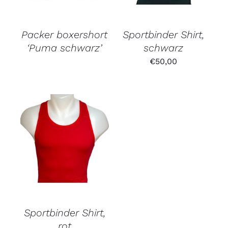
Packer boxershort
Sportbinder Shirt,
‘Puma schwarz’
schwarz
€
50,00
Sportbinder Shirt,
rot