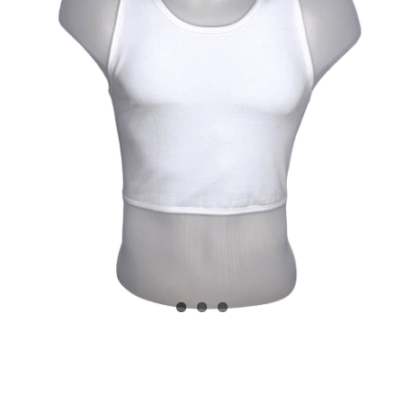
Kostenlose Binder
Review Levi