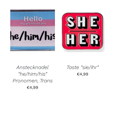
Anstecknadel
Taste “sie/ihr”
“he/him/his”
€
4,99
Pronomen, Trans
€
4,99