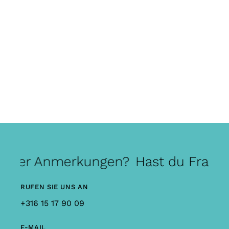
 oder Anmerkungen?
Hast du Frage
RUFEN SIE UNS AN
+316 15 17 90 09
E-MAIL