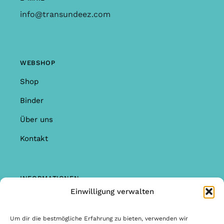
info@transundeez.com
WEBSHOP
Shop
Binder
Über uns
Kontakt
INFORMATIONEN
Einwilligung verwalten
Shop
Garantie & Reklamationen
Um dir die bestmögliche Erfahrung zu bieten, verwenden wir