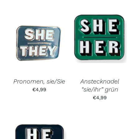
Pronomen, sie/Sie
Anstecknadel
“sie/ihr” grün
€
4,99
€
4,99