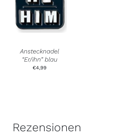
Anstecknadel
“Er/ihn” blau
€
4,99
Rezensionen