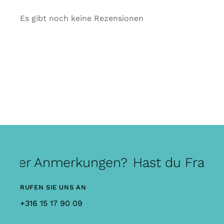
Es gibt noch keine Rezensionen
 oder Anmerkungen?
Hast du Frage
RUFEN SIE UNS AN
+316 15 17 90 09