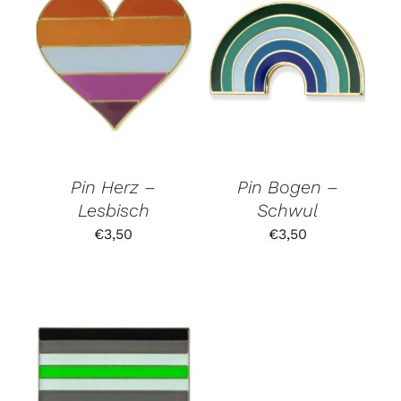
Pin Herz –
Pin Bogen –
Lesbisch
Schwul
€
3,50
€
3,50