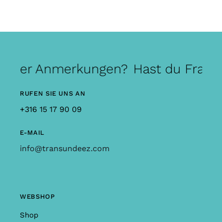
 oder Anmerkungen?
Hast du Frage
RUFEN SIE UNS AN
+316 15 17 90 09
E-MAIL
info@transundeez.com
WEBSHOP
Shop