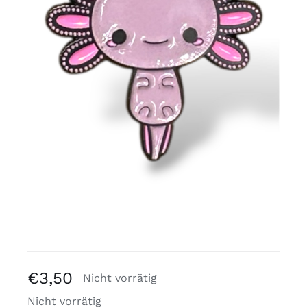
Kostenlose Binder
Review Levi
€
3,50
Nicht vorrätig
Nicht vorrätig