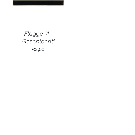
Flagge ‘A-
Geschlecht’
€
3,50