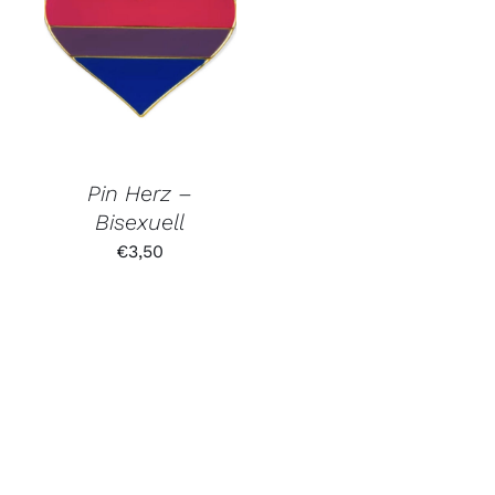
Pin Herz –
Bisexuell
€
3,50