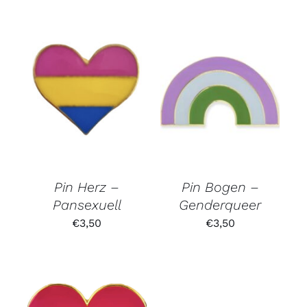
Pin Herz –
Pin Bogen –
Pansexuell
Genderqueer
€
3,50
€
3,50