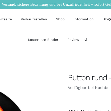
r Versand, sichere Bezahlung und bei Unzufriedenheit = sofort Ge
artseite
Verkaufsstellen
Shop
Information
Blog
Kostenlose Binder
Review Levi
Button rund –
Verfügbar bei Nachbes