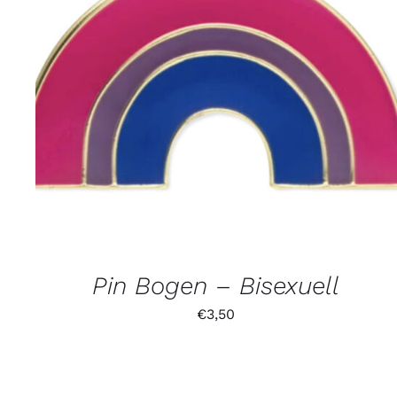
Pin Bogen – Bisexuell
€
3,50