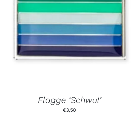
Flagge ‘Schwul’
€
3,50