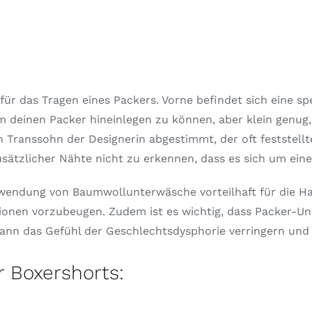
r das Tragen eines Packers. Vorne befindet sich eine spe
m deinen Packer hineinlegen zu können, aber klein genug, d
ranssohn der Designerin abgestimmt, der oft feststellte
usätzlicher Nähte nicht zu erkennen, dass es sich um ein
rwendung von Baumwollunterwäsche vorteilhaft für die Ha
ektionen vorzubeugen. Zudem ist es wichtig, dass Packer-
kann das Gefühl der Geschlechtsdysphorie verringern und
r Boxershorts: