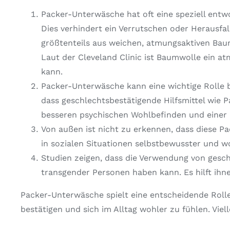
Packer-Unterwäsche hat oft eine speziell entwo
Dies verhindert ein Verrutschen oder Herausfa
größtenteils aus weichen, atmungsaktiven Baum
Laut der Cleveland Clinic ist Baumwolle ein a
kann.
Packer-Unterwäsche kann eine wichtige Rolle b
dass geschlechtsbestätigende Hilfsmittel wie 
besseren psychischen Wohlbefinden und einer 
Von außen ist nicht zu erkennen, dass diese Pa
in sozialen Situationen selbstbewusster und wo
Studien zeigen, dass die Verwendung von gesch
transgender Personen haben kann. Es hilft ihne
Packer-Unterwäsche spielt eine entscheidende Rolle 
bestätigen und sich im Alltag wohler zu fühlen. Viel