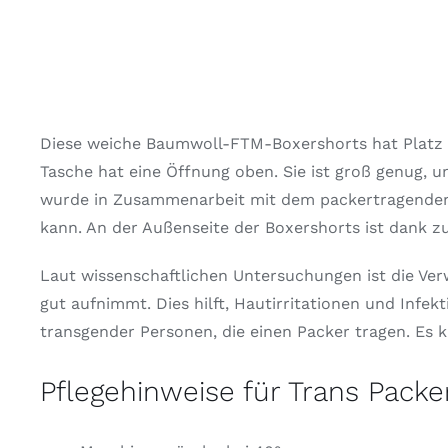
Diese weiche Baumwoll-FTM-Boxershorts hat Platz fü
Tasche hat eine Öffnung oben. Sie ist groß genug, u
wurde in Zusammenarbeit mit dem packertragenden T
kann. An der Außenseite der Boxershorts ist dank z
Laut wissenschaftlichen Untersuchungen ist die Ve
gut aufnimmt. Dies hilft, Hautirritationen und Inf
transgender Personen, die einen Packer tragen. Es 
Pflegehinweise für Trans Packe