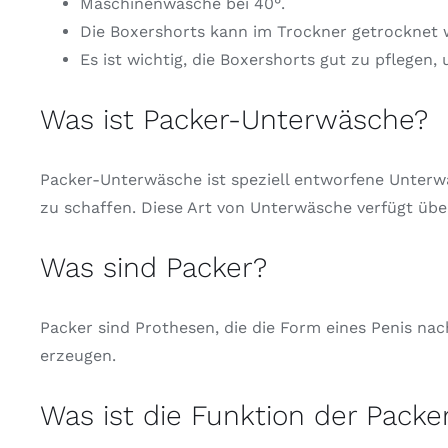
Maschinenwäsche bei 40°.
Die Boxershorts kann im Trockner getrocknet 
Es ist wichtig, die Boxershorts gut zu pflegen,
Was ist Packer-Unterwäsche?
Packer-Unterwäsche ist speziell entworfene Unterwä
zu schaffen. Diese Art von Unterwäsche verfügt über
Was sind Packer?
Packer sind Prothesen, die die Form eines Penis n
erzeugen.
Was ist die Funktion der Packe