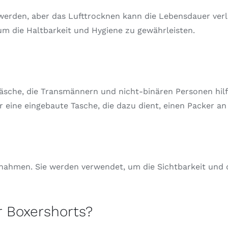
werden, aber das Lufttrocknen kann die Lebensdauer verl
 um die Haltbarkeit und Hygiene zu gewährleisten.
sche, die Transmännern und nicht-binären Personen hilft
 eine eingebaute Tasche, die dazu dient, einen Packer an 
achahmen. Sie werden verwendet, um die Sichtbarkeit und
r Boxershorts?