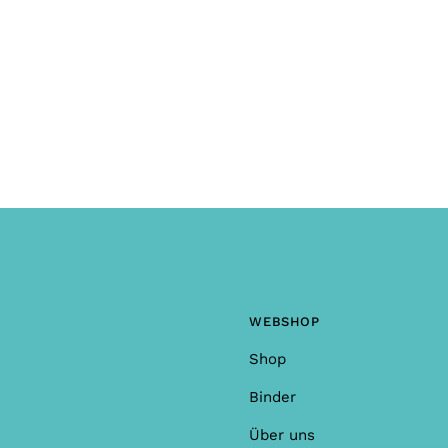
oder Anmerkungen?
WEBSHOP
Shop
Binder
Über uns