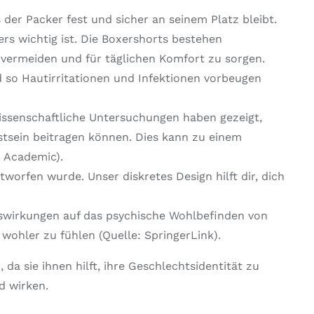
 der Packer fest und sicher an seinem Platz bleibt.
rs wichtig ist. Die Boxershorts bestehen
 vermeiden und für täglichen Komfort zu sorgen.
d so Hautirritationen und Infektionen vorbeugen
issenschaftliche Untersuchungen haben gezeigt,
stsein beitragen können. Dies kann zu einem
 Academic).
worfen wurde. Unser diskretes Design hilft dir, dich
uswirkungen auf das psychische Wohlbefinden von
wohler zu fühlen (Quelle: SpringerLink).
a sie ihnen hilft, ihre Geschlechtsidentität zu
d wirken.