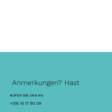
er Anmerkungen?
Hast du Fragen 
RUFEN SIE UNS AN
+316 15 17 90 09