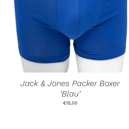
Jack & Jones Packer Boxer
‘Blau’
€
15,00