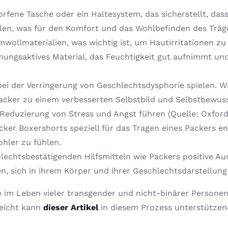
rfene Tasche oder ein Haltesystem, das sicherstellt, dass
llen, was für den Komfort und das Wohlbefinden des Träge
wollmaterialien, was wichtig ist, um Hautirritationen zu
tmungsaktives Material, das Feuchtigkeit gut aufnimmt un
ei der Verringerung von Geschlechtsdysphorie spielen. W
Packer zu einem verbesserten Selbstbild und Selbstbewus
Reduzierung von Stress und Angst führen (Quelle: Oxford
cker Boxershorts speziell für das Tragen eines Packers ent
hler zu fühlen.
lechtsbestätigenden Hilfsmitteln wie Packers positive A
n, sich in ihrem Körper und ihrer Geschlechtsdarstellung 
im Leben vieler transgender und nicht-binärer Personen, d
leicht kann
dieser Artikel
in diesem Prozess unterstützen