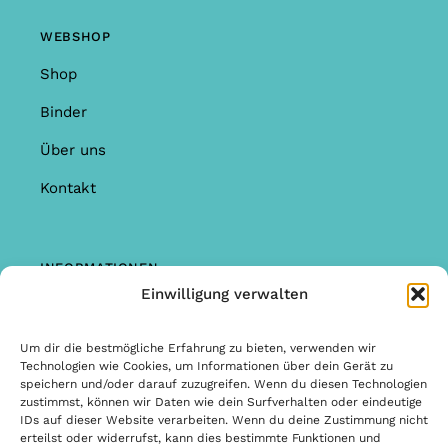
WEBSHOP
Shop
Binder
Über uns
Kontakt
INFORMATIONEN
Einwilligung verwalten
Shop
Garantie & Reklamationen
Um dir die bestmögliche Erfahrung zu bieten, verwenden wir
Technologien wie Cookies, um Informationen über dein Gerät zu
Allgemeine Bedingungen & Konditionen
speichern und/oder darauf zuzugreifen. Wenn du diesen Technologien
zustimmst, können wir Daten wie dein Surfverhalten oder eindeutige
Allgemeine Bedingungen & Konditionen
IDs auf dieser Website verarbeiten. Wenn du deine Zustimmung nicht
erteilst oder widerrufst, kann dies bestimmte Funktionen und