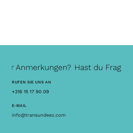
oder Anmerkungen?
Hast du Fragen 
RUFEN SIE UNS AN
+316 15 17 90 09
E-MAIL
info@transundeez.com