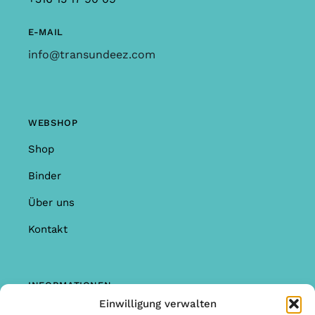
E-MAIL
info@transundeez.com
WEBSHOP
Shop
Binder
Über uns
Kontakt
INFORMATIONEN
Einwilligung verwalten
Shop