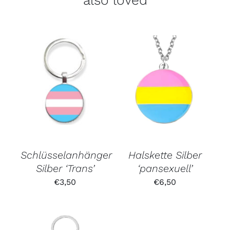
Schlüsselanhänger
Halskette Silber
Silber ‘Trans’
‘pansexuell’
€
3,50
€
6,50