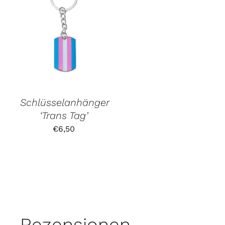
Schlüsselanhänger
‘Trans Tag’
€
6,50
Rezensionen