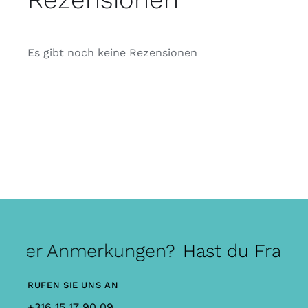
Es gibt noch keine Rezensionen
 oder Anmerkungen?
Hast du Frage
RUFEN SIE UNS AN
+316 15 17 90 09