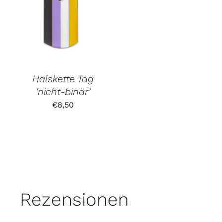
Halskette Tag
‘nicht-binär’
€
8,50
Rezensionen