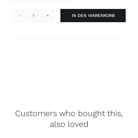
IN DEN WARENKORB
Schnürsenkel
-
Regenbogen
Menge
Customers who bought this,
also loved