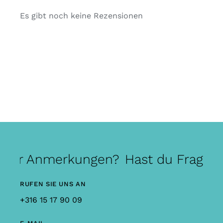
Es gibt noch keine Rezensionen
oder Anmerkungen?
Hast du Fragen
RUFEN SIE UNS AN
+316 15 17 90 09