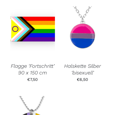
Flagge ‘Fortschritt’
Halskette Silber
90 x 150 cm
‘bisexuell’
€
7,50
€
6,50