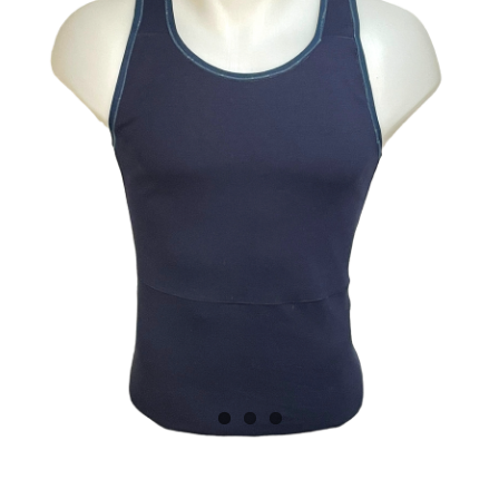
Kostenlose Binder
Review Levi