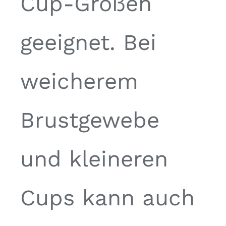
Cup-Größen
geeignet. Bei
weicherem
Brustgewebe
und kleineren
Cups kann auch