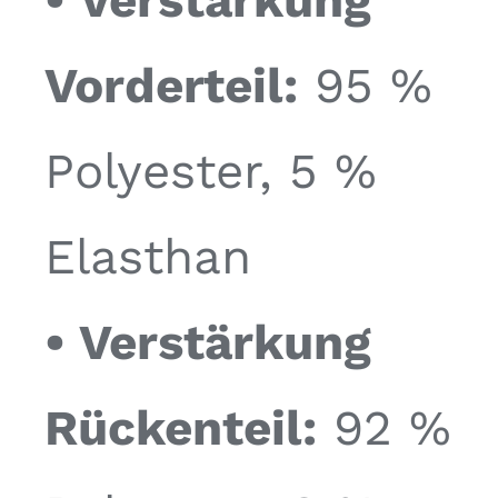
• Verstärkung
Vorderteil:
95 %
Polyester, 5 %
Elasthan
• Verstärkung
Rückenteil:
92 %