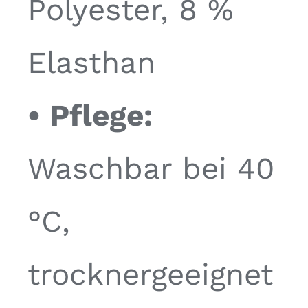
Polyester, 8 %
Elasthan
• Pflege:
Waschbar bei 40
°C,
trocknergeeignet