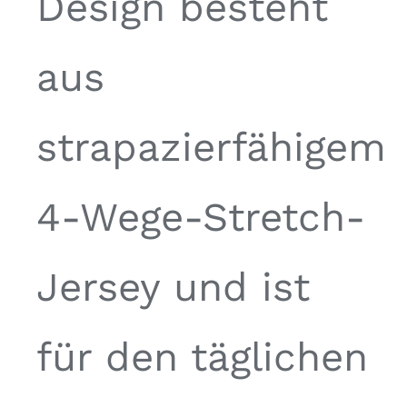
Design besteht
aus
strapazierfähigem
4-Wege-Stretch-
Jersey und ist
für den täglichen