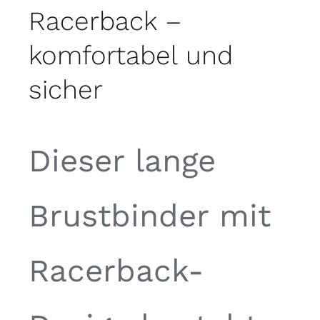
Racerback –
komfortabel und
sicher
Dieser lange
Brustbinder mit
Racerback-