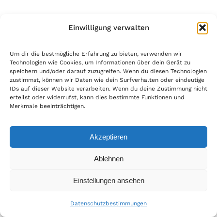
Binder zu
Einwilligung verwalten
schlafen. Dies
Um dir die bestmögliche Erfahrung zu bieten, verwenden wir
Technologien wie Cookies, um Informationen über dein Gerät zu
speichern und/oder darauf zuzugreifen. Wenn du diesen Technologien
zustimmst, können wir Daten wie dein Surfverhalten oder eindeutige
IDs auf dieser Website verarbeiten. Wenn du deine Zustimmung nicht
gibt deiner
erteilst oder widerrufst, kann dies bestimmte Funktionen und
Merkmale beeinträchtigen.
Haut und
Akzeptieren
Ablehnen
deinen
Einstellungen ansehen
Muskeln die
Datenschutzbestimmungen