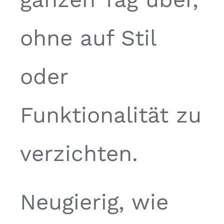
ohne auf Stil
oder
Funktionalität zu
verzichten.
Neugierig, wie