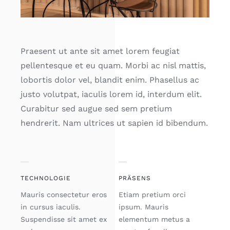
Praesent ut ante sit amet lorem feugiat
pellentesque et eu quam. Morbi ac nisl mattis,
lobortis dolor vel, blandit enim. Phasellus ac
justo volutpat, iaculis lorem id, interdum elit.
Curabitur sed augue sed sem pretium
hendrerit. Nam ultrices ut sapien id bibendum.
TECHNOLOGIE
PRÄSENS
Mauris consectetur eros
Etiam pretium orci
in cursus iaculis.
ipsum. Mauris
Suspendisse sit amet ex
elementum metus a