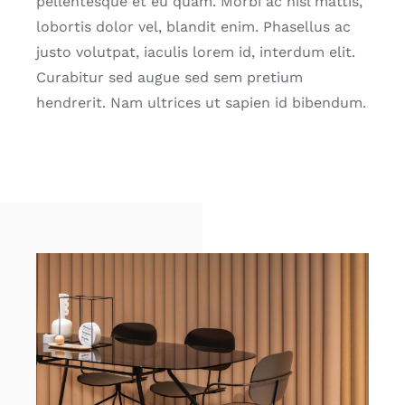
pellentesque et eu quam. Morbi ac nisl mattis,
lobortis dolor vel, blandit enim. Phasellus ac
justo volutpat, iaculis lorem id, interdum elit.
Curabitur sed augue sed sem pretium
hendrerit. Nam ultrices ut sapien id bibendum.