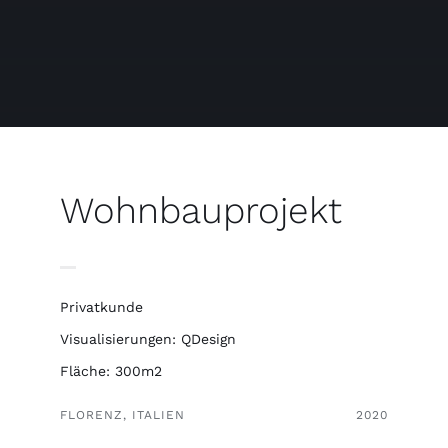
Kostenlose Binder
Review Levi
Wohnbauprojekt
Privatkunde
Visualisierungen: QDesign
Fläche: 300m2
FLORENZ, ITALIEN
2020