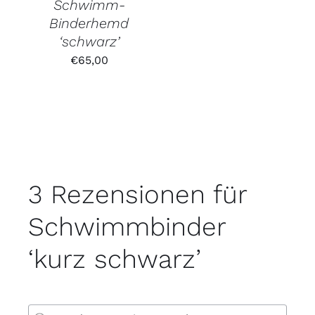
Schwimm-
Binderhemd
‘schwarz’
€
65,00
3 Rezensionen für
Schwimmbinder
‘kurz schwarz’