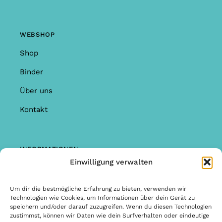
WEBSHOP
Shop
Binder
Über uns
Kontakt
INFORMATIONEN
Einwilligung verwalten
Shop
Garantie & Reklamationen
Um dir die bestmögliche Erfahrung zu bieten, verwenden wir
Technologien wie Cookies, um Informationen über dein Gerät zu
Allgemeine Bedingungen & Konditionen
speichern und/oder darauf zuzugreifen. Wenn du diesen Technologien
zustimmst, können wir Daten wie dein Surfverhalten oder eindeutige