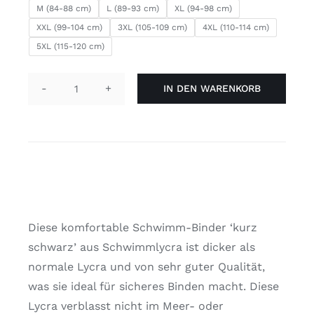
M (84-88 cm)
L (89-93 cm)
XL (94-98 cm)
XXL (99-104 cm)
3XL (105-109 cm)
4XL (110-114 cm)
5XL (115-120 cm)
IN DEN WARENKORB
Schwimmbinder
'kurz
schwarz'
Menge
Diese komfortable Schwimm-Binder ‘kurz
schwarz’ aus Schwimmlycra ist dicker als
normale Lycra und von sehr guter Qualität,
was sie ideal für sicheres Binden macht. Diese
Lycra verblasst nicht im Meer- oder