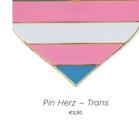
Pin Herz – Trans
€
3,50