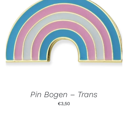
Pin Bogen – Trans
€
3,50