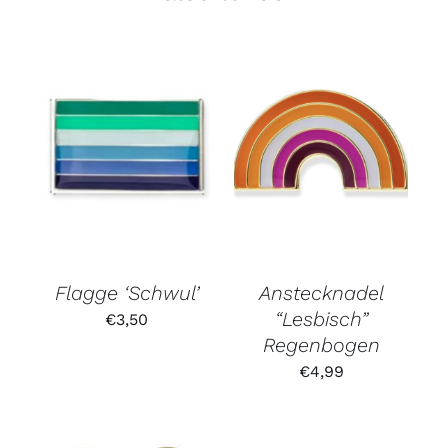
Flagge ‘Schwul’
Anstecknadel
“Lesbisch”
€
3,50
Regenbogen
€
4,99