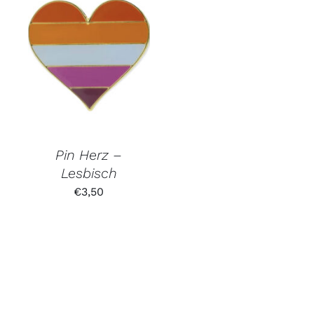
Pin Herz –
Lesbisch
€
3,50