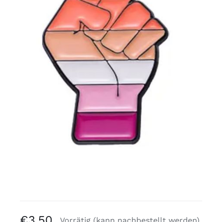
Kostenlose Binder
Review Levi
€
3,50
Vorrätig (kann nachbestellt werden)