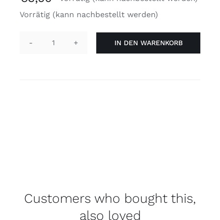
Vorrätig (kann nachbestellt werden)
IN DEN WARENKORB
Pin
Faust
-
Lesbisch
Menge
Customers who bought this,
also loved