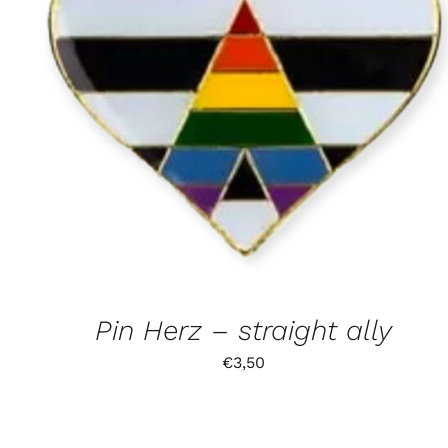
Pin Herz – straight ally
€
3,50