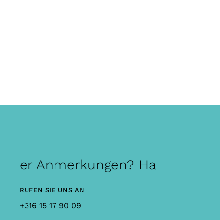
oder Anmerkungen?
Hast du Frag
RUFEN SIE UNS AN
+316 15 17 90 09