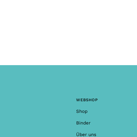
en oder Anmerkungen?
WEBSHOP
Shop
Binder
Über uns