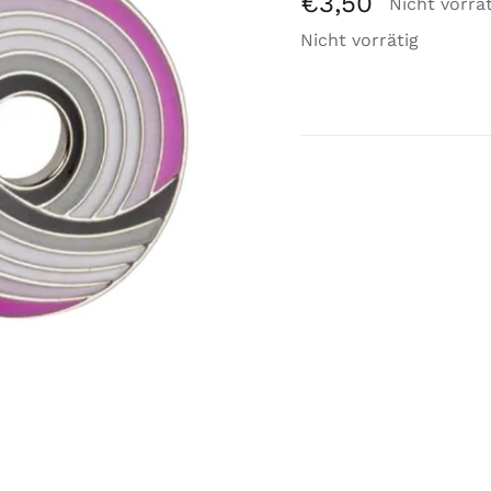
€
3,50
Nicht vorrä
Nicht vorrätig