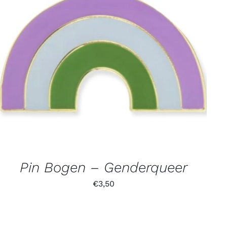
Pin Bogen – Genderqueer
€
3,50