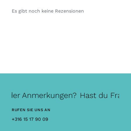
Es gibt noch keine Rezensionen
n oder Anmerkungen?
Hast du Frage
RUFEN SIE UNS AN
+316 15 17 90 09