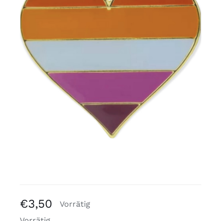
Kostenlose Binder
Review Levi
€
3,50
Vorrätig
Vorrätig