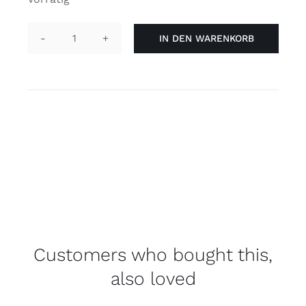
IN DEN WARENKORB
Pin
Herz
-
Lesbisch
Menge
Customers who bought this,
also loved