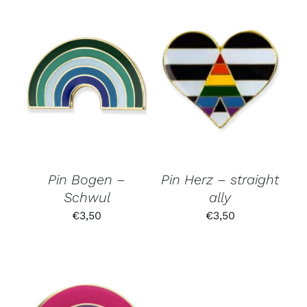
Pin Bogen –
Pin Herz – straight
Schwul
ally
€
3,50
€
3,50