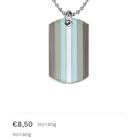
Kostenlose Binder
Review Levi
€
8,50
Vorrätig
Vorrätig