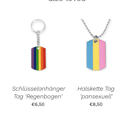
Schlüsselanhänger
Halskette Tag
Tag ‘Regenbogen’
‘pansexuell’
€
6,50
€
8,50